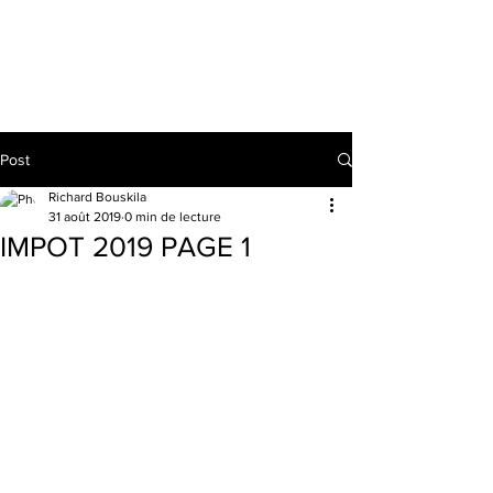
RICHARD BOUSKILA
Post
Richard Bouskila
31 août 2019
0 min de lecture
IMPOT 2019 PAGE 1