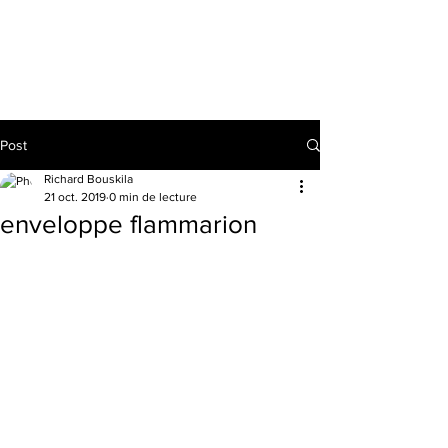
RICHARD BOUSKILA
Post
Richard Bouskila
21 oct. 2019
0 min de lecture
enveloppe flammarion